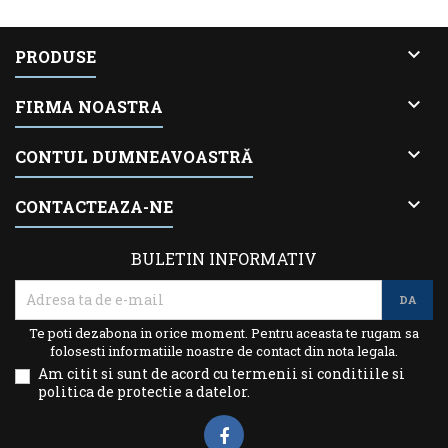

PRODUSE

FIRMA NOASTRA

CONTUL DUMNEAVOASTRĂ

CONTACTEAZA-NE
BULETIN INFORMATIV
Te poti dezabona in orice moment. Pentru aceasta te rugam sa
folosesti informatiile noastre de contact din nota legala.
Am citit si sunt de acord cu termenii si conditiile si
politica de protectie a datelor.