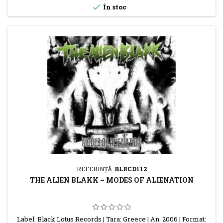

În stoc
REFERINŢĂ:
BLRCD112
THE ALIEN BLAKK – MODES OF ALIENATION
Label: Black Lotus Records | Tara: Greece | An: 2006 | Format: