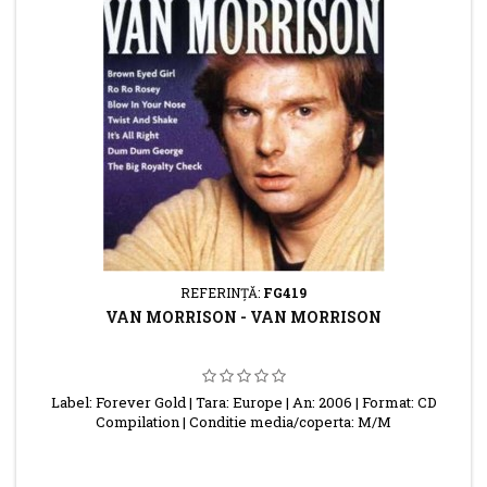
REFERINŢĂ:
FG419
VAN MORRISON - VAN MORRISON
Label: Forever Gold | Tara: Europe | An: 2006 | Format: CD
Compilation | Conditie media/coperta: M/M