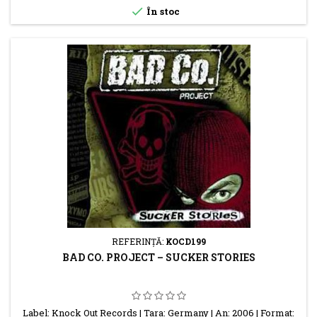

În stoc
REFERINŢĂ:
KOCD199
BAD CO. PROJECT – SUCKER STORIES
Label: Knock Out Records | Tara: Germany | An: 2006 | Format: