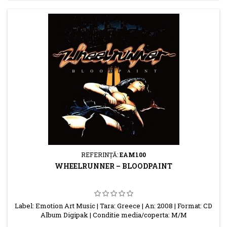
REFERINŢĂ:
EAM100
WHEELRUNNER – BLOODPAINT
Label: Emotion Art Music | Tara: Greece | An: 2008 | Format: CD
Album Digipak | Conditie media/coperta: M/M