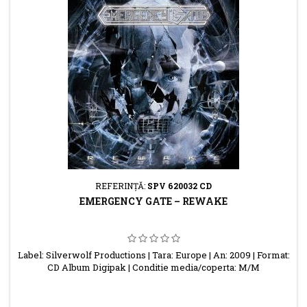
REFERINŢĂ:
SPV 620032 CD
EMERGENCY GATE – REWAKE
Label: Silverwolf Productions | Tara: Europe | An: 2009 | Format:
CD Album Digipak | Conditie media/coperta: M/M