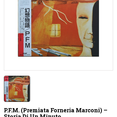
P.F.M. (Premiata Forneria Marconi) –
Storia Di Un Minuto