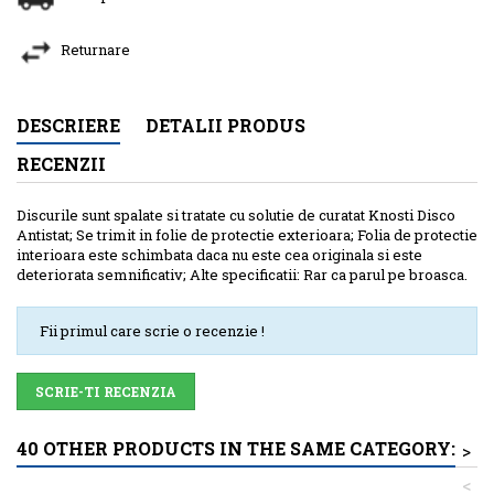
Returnare
DESCRIERE
DETALII PRODUS
RECENZII
Discurile sunt spalate si tratate cu solutie de curatat Knosti Disco
Antistat; Se trimit in folie de protectie exterioara; Folia de protectie
interioara este schimbata daca nu este cea originala si este
deteriorata semnificativ; Alte specificatii: Rar ca parul pe broasca.
Fii primul care scrie o recenzie !
SCRIE-TI RECENZIA
40 OTHER PRODUCTS IN THE SAME CATEGORY:
>
<