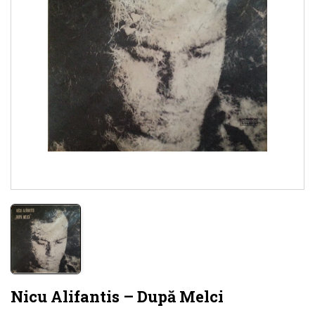
Nicu Alifantis – După Melci