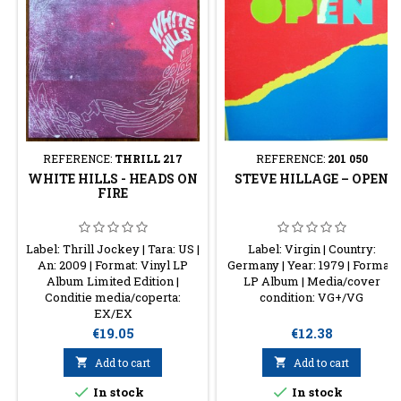
REFERENCE:
THRILL 217
REFERENCE:
201 050
WHITE HILLS - HEADS ON
STEVE HILLAGE – OPEN
FIRE
Label: Thrill Jockey | Tara: US |
Label: Virgin | Country:
An: 2009 | Format: Vinyl LP
Germany | Year: 1979 | Format:
Album Limited Edition |
LP Album | Media/cover
Conditie media/coperta:
condition: VG+/VG
EX/EX
Price
Price
€19.05
€12.38

Add to cart

Add to cart


In stock
In stock