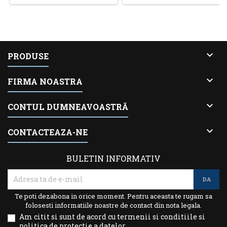

PRODUSE

FIRMA NOASTRA

CONTUL DUMNEAVOASTRĂ

CONTACTEAZA-NE
BULETIN INFORMATIV
Te poti dezabona in orice moment. Pentru aceasta te rugam sa
folosesti informatiile noastre de contact din nota legala.
Am citit si sunt de acord cu termenii si conditiile si
politica de protectie a datelor.