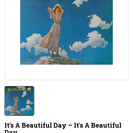
It's A Beautiful Day – It's A Beautiful
Day