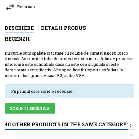
Returnare
DESCRIERE
DETALII PRODUS
RECENZII
Discurile sunt spalate si tratate cu solutie de curatat Knosti Disco
Antistat. Se trimit in folie de protectie exterioara; folia de protectie
interioara este schimbata daca nu este cea originala si este
deteriorata semnificativ. Alte specificatii: Coperta exfoliata la
interior; disc gradat vizual VG, audio VG+.
Fii primul care scrie o recenzie !
SCRIE-TI RECENZIA
40 OTHER PRODUCTS IN THE SAME CATEGORY:
>
<