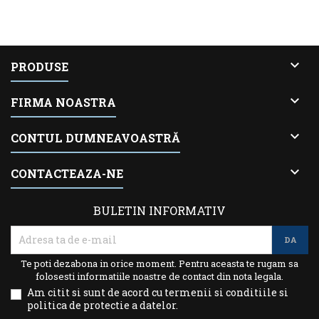

PRODUSE

FIRMA NOASTRA

CONTUL DUMNEAVOASTRĂ

CONTACTEAZA-NE
BULETIN INFORMATIV
Te poti dezabona in orice moment. Pentru aceasta te rugam sa
folosesti informatiile noastre de contact din nota legala.
Am citit si sunt de acord cu termenii si conditiile si
politica de protectie a datelor.