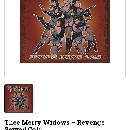
Thee Merry Widows – Revenge
Served Cold