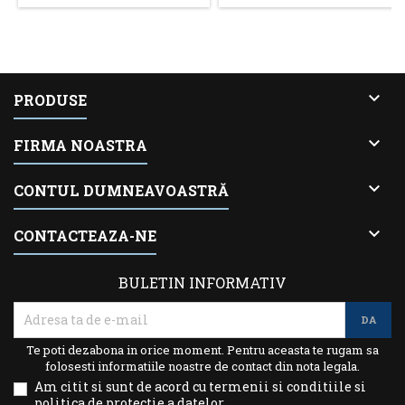

PRODUSE

FIRMA NOASTRA

CONTUL DUMNEAVOASTRĂ

CONTACTEAZA-NE
BULETIN INFORMATIV
Te poti dezabona in orice moment. Pentru aceasta te rugam sa
folosesti informatiile noastre de contact din nota legala.
Am citit si sunt de acord cu termenii si conditiile si
politica de protectie a datelor.