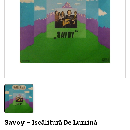
Savoy – Iscălitură De Lumină