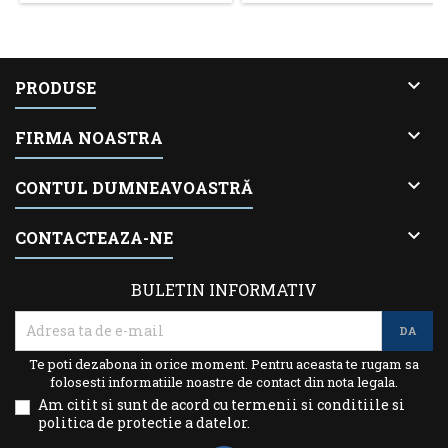

PRODUSE

FIRMA NOASTRA

CONTUL DUMNEAVOASTRĂ

CONTACTEAZA-NE
BULETIN INFORMATIV
Te poti dezabona in orice moment. Pentru aceasta te rugam sa
folosesti informatiile noastre de contact din nota legala.
Am citit si sunt de acord cu termenii si conditiile si
politica de protectie a datelor.