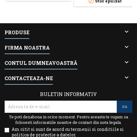

Stoc epuizat

PRODUSE

FIRMA NOASTRA

CONTUL DUMNEAVOASTRĂ

CONTACTEAZA-NE
BULETIN INFORMATIV
Te poti dezabona in orice moment. Pentru aceasta te rugam sa
folosesti informatiile noastre de contact din nota legala.
Am citit si sunt de acord cu termenii si conditiile si
politica de protectie a datelor.