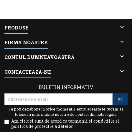

PRODUSE

FIRMA NOASTRA

CONTUL DUMNEAVOASTRĂ

CONTACTEAZA-NE
BULETIN INFORMATIV
Te poti dezabona in orice moment. Pentru aceasta te rugam sa
folosesti informatiile noastre de contact din nota legala.
Am citit si sunt de acord cu termenii si conditiile si
politica de protectie a datelor.