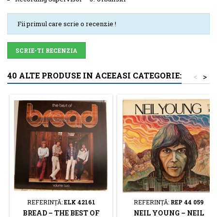
Fii primul care scrie o recenzie !
SCRIE-TI RECENZIA
40 ALTE PRODUSE IN ACEEASI CATEGORIE:
<
>
REFERINŢĂ:
ELK 42161
REFERINŢĂ:
REP 44 059
BREAD ‎– THE BEST OF
NEIL YOUNG – NEIL