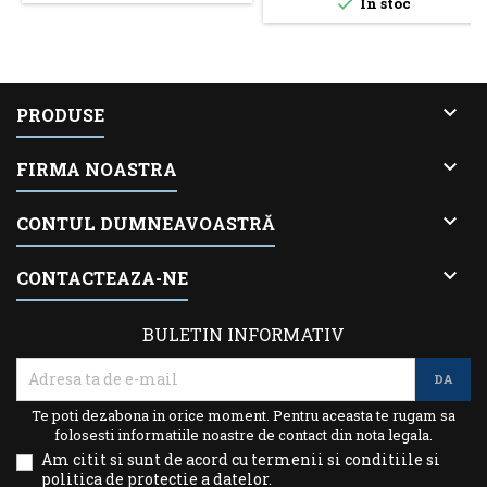

În stoc

PRODUSE

FIRMA NOASTRA

CONTUL DUMNEAVOASTRĂ

CONTACTEAZA-NE
BULETIN INFORMATIV
Te poti dezabona in orice moment. Pentru aceasta te rugam sa
folosesti informatiile noastre de contact din nota legala.
Am citit si sunt de acord cu termenii si conditiile si
politica de protectie a datelor.