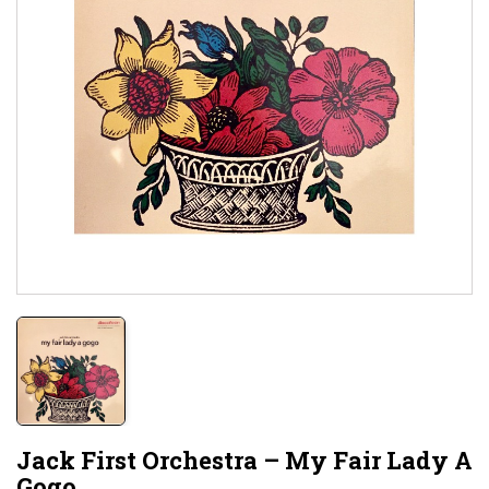
Jack First Orchestra ‎– My Fair Lady A
Gogo